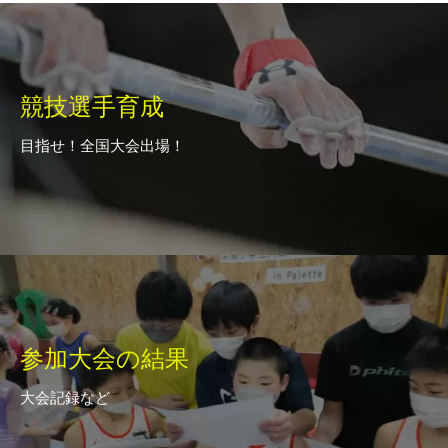
競技選手育成
目指せ！全国大会出場！
参加大会の結果
大会記録など