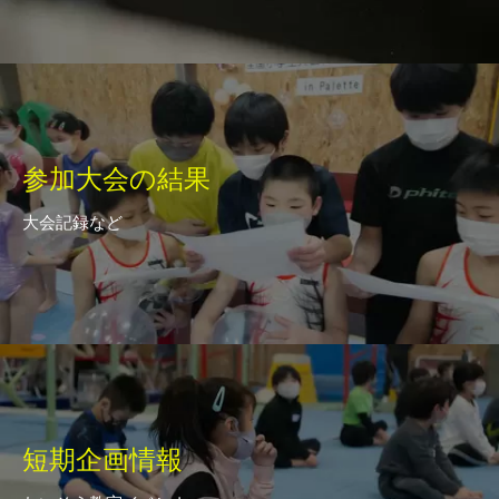
参加大会の結果
大会記録など
短期企画情報