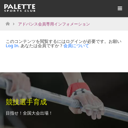
アドバンス会員専用インフォメーション
ホーム
このコンテンツを閲覧するにはログインが必要です。お願い
Log In
. あなたは会員ですか ?
会員について
競技選手育成
目指せ！全国大会出場！