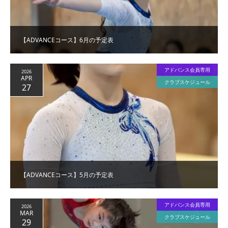
【ADVANCEコース】6月の予定表
アドバンス会員専用
2026
APR
クラブスケジュール
27
【ADVANCEコース】5月の予定表
アドバンス会員専用
2026
MAR
クラブスケジュール
29