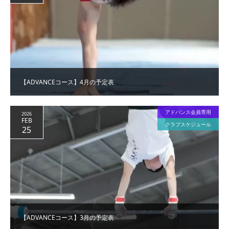
【ADVANCEコース】4月の予定表
アドバンス会員専用
2026
FEB
クラブスケジュール
25
【ADVANCEコース】3月の予定表