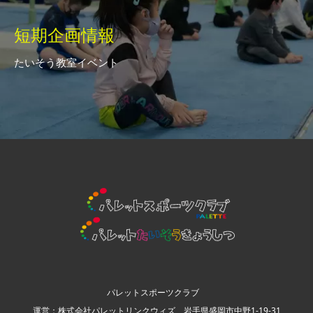
短期企画情報
たいそう教室イベント
パレットスポーツクラブ
運営：株式会社パレットリンクウィズ 岩手県盛岡市中野1-19-31