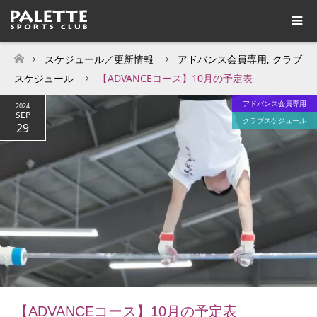
スケジュール／更新情報
アドバンス会員専用
,
クラブ
ホーム
スケジュール
【ADVANCEコース】10月の予定表
アドバンス会員専用
2024
SEP
クラブスケジュール
29
【ADVANCEコース】10月の予定表