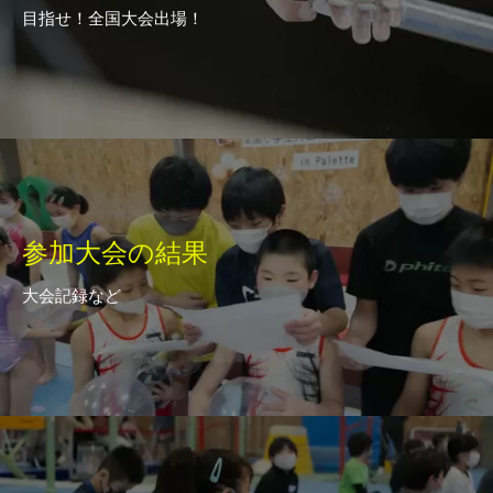
目指せ！全国大会出場！
参加大会の結果
大会記録など