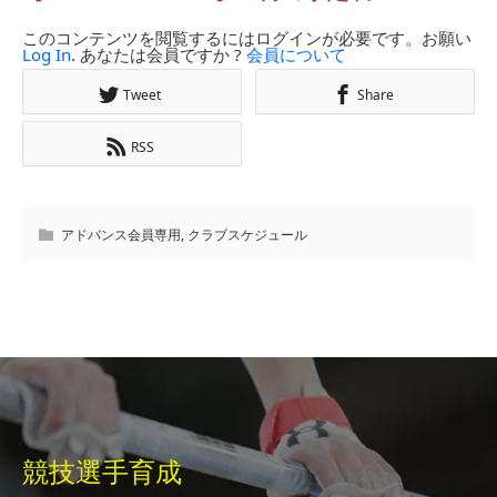
このコンテンツを閲覧するにはログインが必要です。お願い
Log In
. あなたは会員ですか ?
会員について
Tweet
Share
RSS
アドバンス会員専用
,
クラブスケジュール
競技選手育成