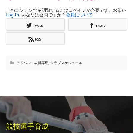
このコンテンツを閲覧するにはログインが必要です。お願い
Log In
. あなたは会員ですか ?
会員について
Tweet
Share
RSS
アドバンス会員専用
,
クラブスケジュール
競技選手育成