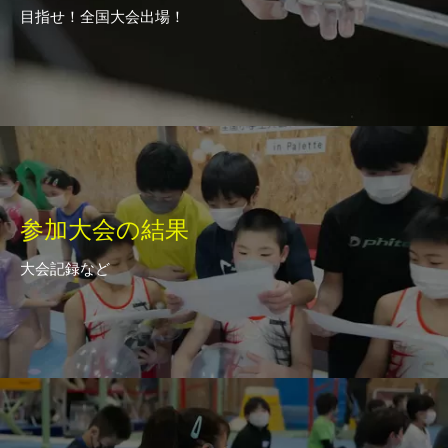
目指せ！全国大会出場！
参加大会の結果
大会記録など