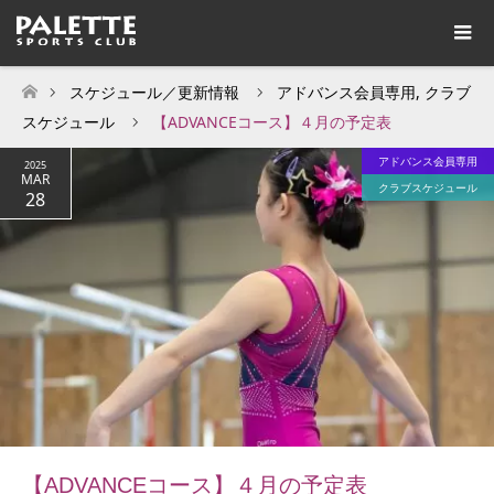
スケジュール／更新情報
アドバンス会員専用
,
クラブ
ホーム
スケジュール
【ADVANCEコース】４月の予定表
アドバンス会員専用
2025
MAR
クラブスケジュール
28
【ADVANCEコース】４月の予定表