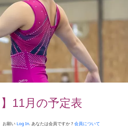
ス】11月の予定表
。お願い
Log In
. あなたは会員ですか ?
会員について