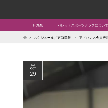
HOME
パレットスポーツクラブについ
ホーム
スケジュール／更新情報
アドバンス会員専
2025
OCT
29