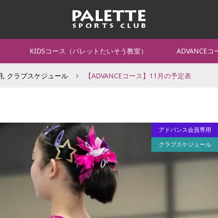
て
KIDSコース（パレットたいそう教室）
ADVANCE
用
,
クラブスケジュール
【ADVANCEコース】11月の予定表
アドバンス会員専用
クラブスケジュール