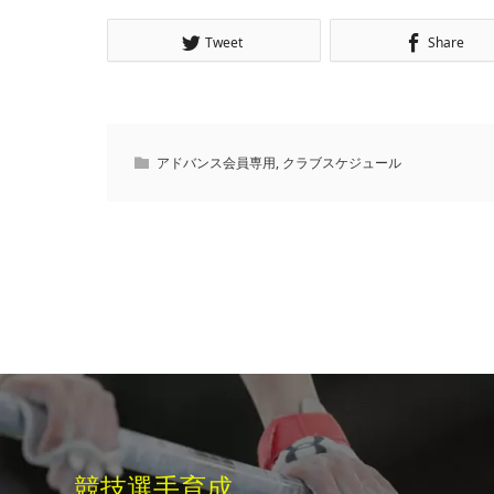
Tweet
Share
アドバンス会員専用
,
クラブスケジュール
競技選手育成