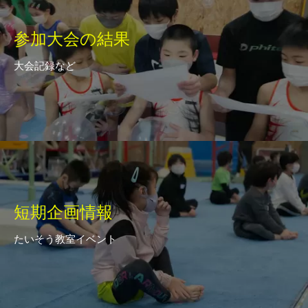
参加大会の結果
大会記録など
短期企画情報
たいそう教室イベント