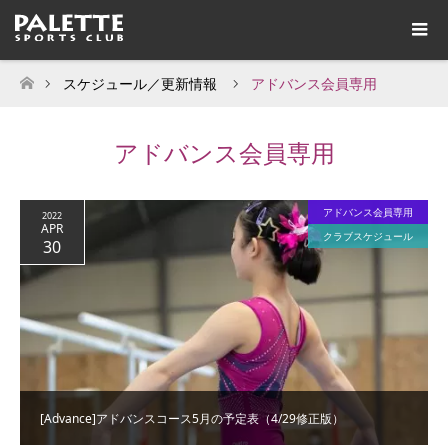
スケジュール／更新情報
アドバンス会員専用
ホーム
アドバンス会員専用
アドバンス会員専用
2022
APR
クラブスケジュール
30
[Advance]アドバンスコース5月の予定表（4/29修正版）