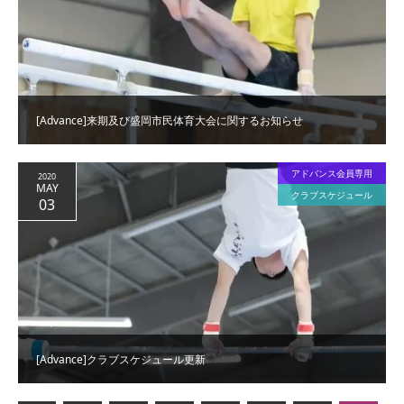
[Advance]来期及び盛岡市民体育大会に関するお知らせ
アドバンス会員専用
2020
MAY
クラブスケジュール
03
[Advance]クラブスケジュール更新