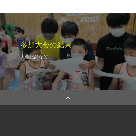
参加大会の結果
大会記録など