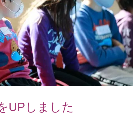
項をUPしました