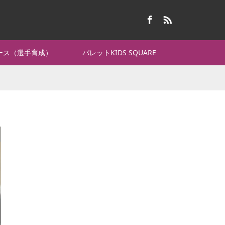
Facebook
RSS
コース（選手育成）
パレットKIDS SQUARE