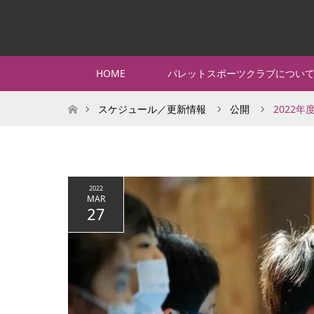
HOME
パレットスポーツクラブについ
ホーム
スケジュール／更新情報
公開
2022年
2022
MAR
27