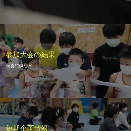
参加大会の結果
大会記録など
短期企画情報