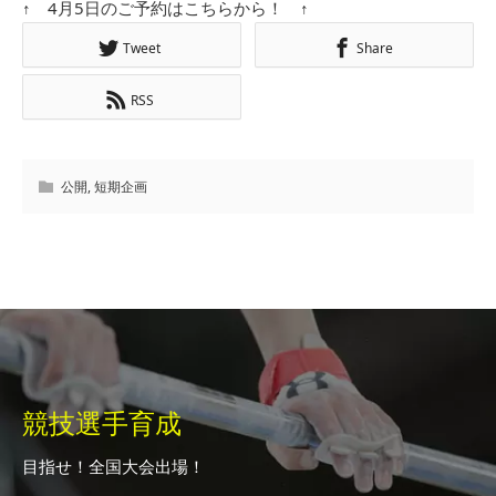
↑ 4月5日のご予約はこちらから！ ↑
Tweet
Share
RSS
公開
,
短期企画
競技選手育成
目指せ！全国大会出場！