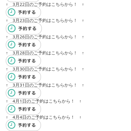
↑ 3月22日のご予約はこちらから！ ↑
↑ 3月23日のご予約はこちらから！ ↑
↑ 3月26日のご予約はこちらから！ ↑
↑ 3月28日のご予約はこちらから！ ↑
↑ 3月30日のご予約はこちらから！ ↑
↑ 3月31日のご予約はこちらから！ ↑
↑ 4月1日のご予約はこちらから！ ↑
↑ 4月4日のご予約はこちらから！ ↑