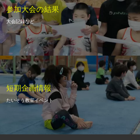
参加大会の結果
大会記録など
短期企画情報
たいそう教室イベント