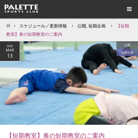
スケジュール／更新情報
公開
,
短期企画
【短期
ホーム
教室】春の短期教室のご案内
公開
2025
MAR
短期企画
13
【短期教室】春の短期教室のご案内