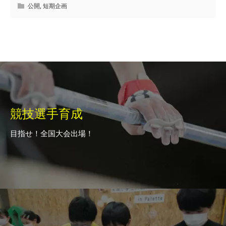
公開
,
短期企画
競技選手育成
目指せ！全国大会出場！